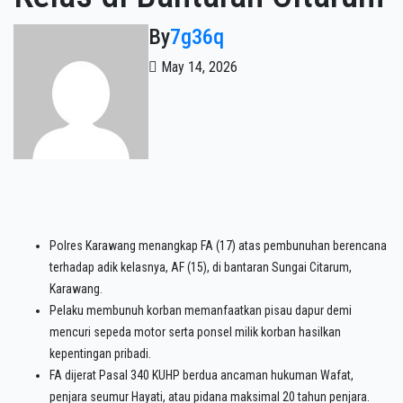
By
7g36q
May 14, 2026
Polres Karawang menangkap FA (17) atas pembunuhan berencana
terhadap adik kelasnya, AF (15), di bantaran Sungai Citarum,
Karawang.
Pelaku membunuh korban memanfaatkan pisau dapur demi
mencuri sepeda motor serta ponsel milik korban hasilkan
kepentingan pribadi.
FA dijerat Pasal 340 KUHP berdua ancaman hukuman Wafat,
penjara seumur Hayati, atau pidana maksimal 20 tahun penjara.