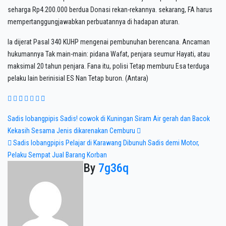
seharga Rp4.200.000 berdua Donasi rekan-rekannya. sekarang, FA harus
mempertanggungjawabkan perbuatannya di hadapan aturan.
Ia dijerat Pasal 340 KUHP mengenai pembunuhan berencana. Ancaman
hukumannya Tak main-main: pidana Wafat, penjara seumur Hayati, atau
maksimal 20 tahun penjara. Fana itu, polisi Tetap memburu Esa terduga
pelaku lain berinisial ES Nan Tetap buron. (Antara)
Post
Sadis lobangpipis Sadis! cowok di Kuningan Siram Air gerah dan Bacok
Kekasih Sesama Jenis dikarenakan Cemburu
navigation
Sadis lobangpipis Pelajar di Karawang Dibunuh Sadis demi Motor,
Pelaku Sempat Jual Barang Korban
By
7g36q