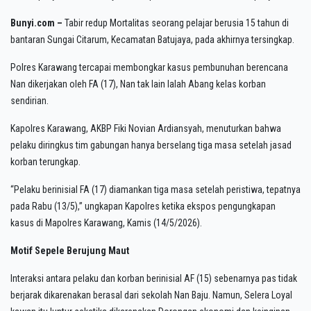
Bunyi.com –
Tabir redup Mortalitas seorang pelajar berusia 15 tahun di
bantaran Sungai Citarum, Kecamatan Batujaya, pada akhirnya tersingkap.
Polres Karawang tercapai membongkar kasus pembunuhan berencana
Nan dikerjakan oleh FA (17), Nan tak lain Ialah Abang kelas korban
sendirian.
Kapolres Karawang, AKBP Fiki Novian Ardiansyah, menuturkan bahwa
pelaku diringkus tim gabungan hanya berselang tiga masa setelah jasad
korban terungkap.
“Pelaku berinisial FA (17) diamankan tiga masa setelah peristiwa, tepatnya
pada Rabu (13/5),” ungkapan Kapolres ketika ekspos pengungkapan
kasus di Mapolres Karawang, Kamis (14/5/2026).
Motif Sepele Berujung Maut
Interaksi antara pelaku dan korban berinisial AF (15) sebenarnya pas tidak
berjarak dikarenakan berasal dari sekolah Nan Baju. Namun, Selera Loyal