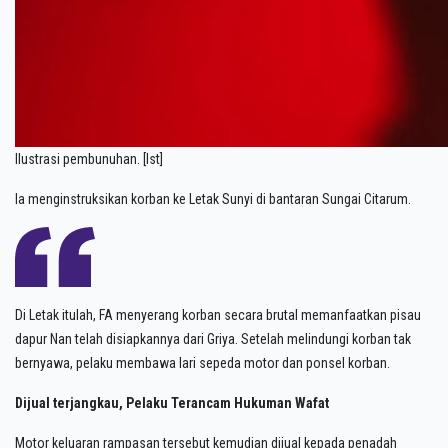
Ilustrasi pembunuhan. [Ist]
Ia menginstruksikan korban ke Letak Sunyi di bantaran Sungai Citarum.
Di Letak itulah, FA menyerang korban secara brutal memanfaatkan pisau
dapur Nan telah disiapkannya dari Griya. Setelah melindungi korban tak
bernyawa, pelaku membawa lari sepeda motor dan ponsel korban.
Dijual terjangkau, Pelaku Terancam Hukuman Wafat
Motor keluaran rampasan tersebut kemudian dijual kepada penadah