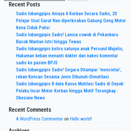
Recent Posts
Sadis lobangpipis Aniaya 6 Korban Secara Sadis, 20
Pelajar Usul Garut Nan diperkirakan Gabung Geng Motor
Kena Ciduk Polisi
Sadis lobangpipis Sadis! Lansia cowok di Pekanbaru
Bacok Mantan Istri hingga Tewas
Sadis lobangpipis keliru satunya anak Personil Majelis,
Hukuman beban menanti dokter dan nakes komentar
sadis ke pasien BPJS
Sadis lobangpipis Sadis! Gegara Ditampar ‘mencintai’,
rekan Kencan Sesama Jenis Dibunuh-Dimutilasi
Sadis lobangpipis 8 data Kasus Mutilasi Sadis di Depok:
Pelaku Incar Motor Korban hingga Motif Terungkap :
Okezone News
Recent Comments
A WordPress Commenter
on
Hello world!
Archives