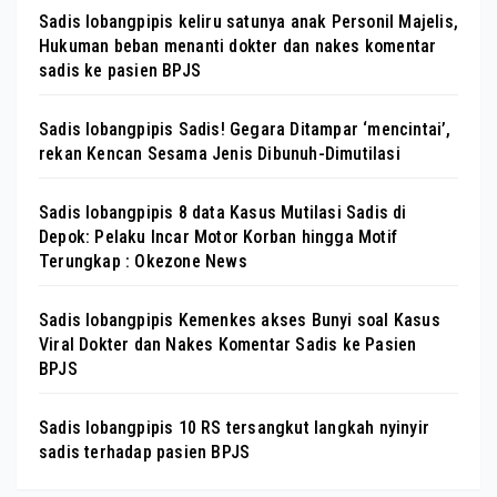
Sadis lobangpipis keliru satunya anak Personil Majelis,
Hukuman beban menanti dokter dan nakes komentar
sadis ke pasien BPJS
Sadis lobangpipis Sadis! Gegara Ditampar ‘mencintai’,
rekan Kencan Sesama Jenis Dibunuh-Dimutilasi
Sadis lobangpipis 8 data Kasus Mutilasi Sadis di
Depok: Pelaku Incar Motor Korban hingga Motif
Terungkap : Okezone News
Sadis lobangpipis Kemenkes akses Bunyi soal Kasus
Viral Dokter dan Nakes Komentar Sadis ke Pasien
BPJS
Sadis lobangpipis 10 RS tersangkut langkah nyinyir
sadis terhadap pasien BPJS