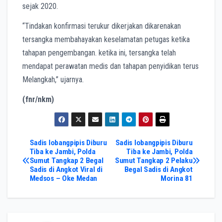
sejak 2020.
“Tindakan konfirmasi terukur dikerjakan dikarenakan
tersangka membahayakan keselamatan petugas ketika
tahapan pengembangan. ketika ini, tersangka telah
mendapat perawatan medis dan tahapan penyidikan terus
Melangkah,” ujarnya.
(fnr/nkm)
Post
Sadis lobangpipis Diburu
Sadis lobangpipis Diburu
Tiba ke Jambi, Polda
Tiba ke Jambi, Polda
Sumut Tangkap 2 Begal
Sumut Tangkap 2 Pelaku
navigation
Sadis di Angkot Viral di
Begal Sadis di Angkot
Medsos – Oke Medan
Morina 81