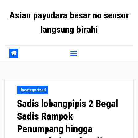
Skip
Asian payudara besar no sensor
to
content
langsung birahi
Uncategorized
Sadis lobangpipis 2 Begal
Sadis Rampok
Penumpang hingga