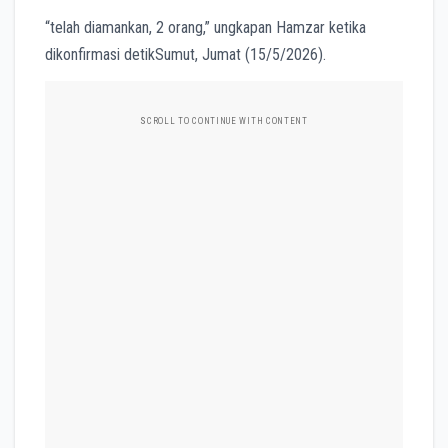
“telah diamankan, 2 orang,” ungkapan Hamzar ketika
dikonfirmasi detikSumut, Jumat (15/5/2026).
SCROLL TO CONTINUE WITH CONTENT