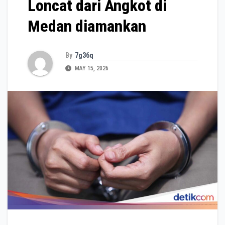
Loncat dari Angkot di
Medan diamankan
By
7g36q
MAY 15, 2026