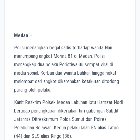
Medan
–
Polisi menangkap begal sadis terhadap wanita Nan
menumpang angkot Morina 81 di Medan. Polisi
menangkap dua pelaku.Peristiwa itu sempat viral di
media sosial. Korban dua wanita bahkan hingga nekat
melompat dari angkot dikarenakan ketakutan ditodong
parang oleh pelaku.
Kanit Reskrim Polsek Medan Labuhan Iptu Hamzar Nodi
berucap penangkapan dikerjakan tim gabungan Subdit
Jatanras Ditreskrimum Polda Sumut dan Polres
Pelabuhan Belawan. Kedua pelaku Ialah EN alias Tatoo
(44) dan SLS alias Ringo (36).