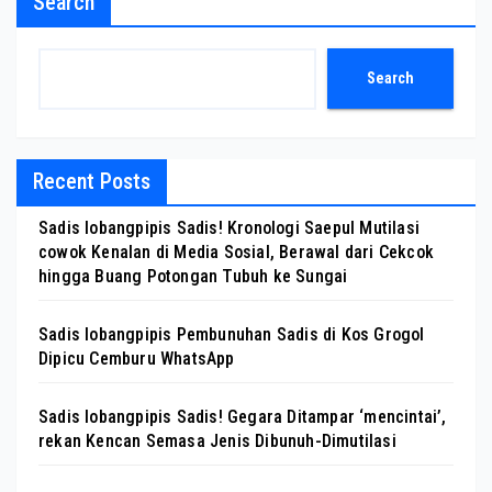
Search
Search
Recent Posts
Sadis lobangpipis Sadis! Kronologi Saepul Mutilasi
cowok Kenalan di Media Sosial, Berawal dari Cekcok
hingga Buang Potongan Tubuh ke Sungai
Sadis lobangpipis Pembunuhan Sadis di Kos Grogol
Dipicu Cemburu WhatsApp
Sadis lobangpipis Sadis! Gegara Ditampar ‘mencintai’,
rekan Kencan Semasa Jenis Dibunuh-Dimutilasi